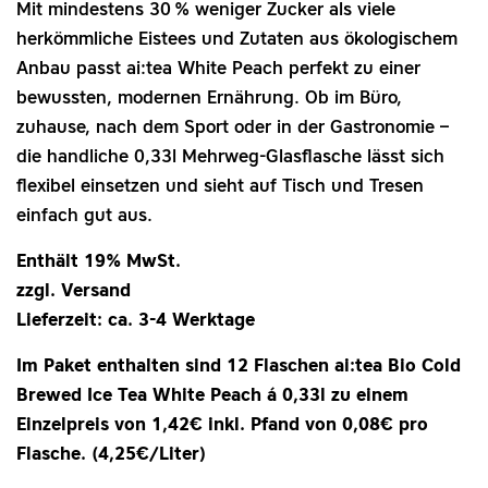
Mit mindestens 30 % weniger Zucker als viele
herkömmliche Eistees und Zutaten aus ökologischem
Anbau passt ai:tea White Peach perfekt zu einer
bewussten, modernen Ernährung. Ob im Büro,
zuhause, nach dem Sport oder in der Gastronomie –
die handliche 0,33l Mehrweg‑Glasflasche lässt sich
flexibel einsetzen und sieht auf Tisch und Tresen
einfach gut aus.
Enthält 19% MwSt.
zzgl. Versand
Lieferzeit: ca. 3-4 Werktage
Im Paket enthalten sind 12 Flaschen ai:tea Bio Cold
Brewed Ice Tea White Peach á 0,33l zu einem
Einzelpreis von 1,42€ inkl. Pfand von 0,08€ pro
Flasche. (4,25€/Liter)