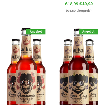
Sonderpreis
€18,99
Normaler
€19,99
(€4,80 Literpreis)
Preis
Angebot
Angebot