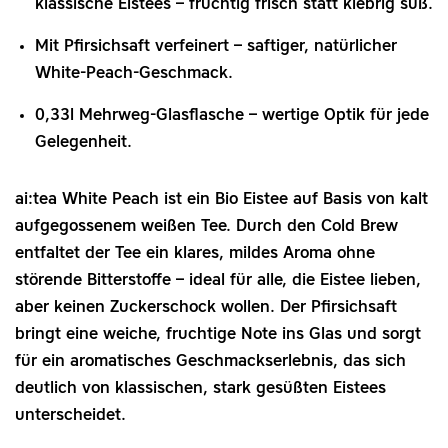
klassische Eistees – fruchtig frisch statt klebrig süß.
Mit Pfirsichsaft verfeinert – saftiger, natürlicher
White‑Peach‑Geschmack.
0,33l Mehrweg‑Glasflasche – wertige Optik für jede
Gelegenheit.
ai:tea White Peach ist ein Bio Eistee auf Basis von kalt
aufgegossenem weißen Tee. Durch den Cold Brew
entfaltet der Tee ein klares, mildes Aroma ohne
störende Bitterstoffe – ideal für alle, die Eistee lieben,
aber keinen Zuckerschock wollen. Der Pfirsichsaft
bringt eine weiche, fruchtige Note ins Glas und sorgt
für ein aromatisches Geschmackserlebnis, das sich
deutlich von klassischen, stark gesüßten Eistees
unterscheidet.