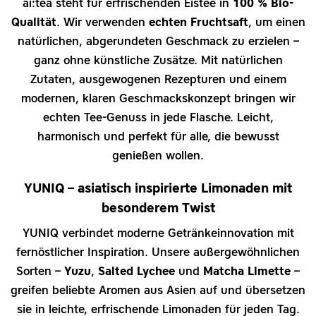
ai:tea steht für erfrischenden Eistee in
100 % Bio-
Qualität
. Wir verwenden
echten Fruchtsaft
, um einen
natürlichen, abgerundeten Geschmack zu erzielen –
ganz ohne künstliche Zusätze. Mit natürlichen
Zutaten, ausgewogenen Rezepturen und einem
modernen, klaren Geschmackskonzept bringen wir
echten Tee-Genuss in jede Flasche. Leicht,
harmonisch und perfekt für alle, die bewusst
genießen wollen.
YUNIQ – asiatisch inspirierte Limonaden mit
besonderem Twist
YUNIQ verbindet moderne Getränkeinnovation mit
fernöstlicher Inspiration. Unsere außergewöhnlichen
Sorten –
Yuzu
,
Salted Lychee
und
Matcha Limette
–
greifen beliebte Aromen aus Asien auf und übersetzen
sie in leichte, erfrischende Limonaden für jeden Tag.