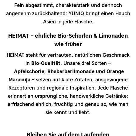
Fein abgestimmt, charakterstark und dennoch
angenehm zurückhaltend: YUNIQ bringt einen Hauch
Asien in jede Flasche.
HEIMAT – ehrliche Bio-Schorlen & Limonaden
wie früher
HEIMAT steht für vertrauten, natürlichen Geschmack
in
Bio-Qualität
. Unsere drei Sorten –
Apfelschorle
,
Rhabarberlimonade
und
Orange
Maracuja
– setzen auf klare Zutaten, ausgewogene
Rezepturen und regionale Inspiration. Jede Flasche
erinnert an ursprüngliche, handwerkliche Getränke:
erfrischend ehrlich, fruchtig und genau so, wie man
sie kennt und liebt.
Bleiben Sie auf dem Laufenden