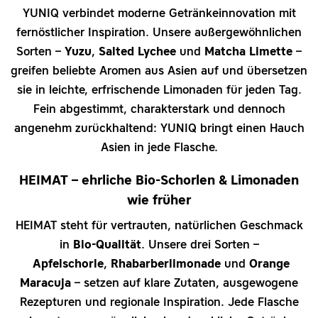
YUNIQ verbindet moderne Getränkeinnovation mit
fernöstlicher Inspiration. Unsere außergewöhnlichen
Sorten –
Yuzu
,
Salted Lychee
und
Matcha Limette
–
greifen beliebte Aromen aus Asien auf und übersetzen
sie in leichte, erfrischende Limonaden für jeden Tag.
Fein abgestimmt, charakterstark und dennoch
angenehm zurückhaltend: YUNIQ bringt einen Hauch
Asien in jede Flasche.
HEIMAT – ehrliche Bio-Schorlen & Limonaden
wie früher
HEIMAT steht für vertrauten, natürlichen Geschmack
in
Bio-Qualität
. Unsere drei Sorten –
Apfelschorle
,
Rhabarberlimonade
und
Orange
Maracuja
– setzen auf klare Zutaten, ausgewogene
Rezepturen und regionale Inspiration. Jede Flasche