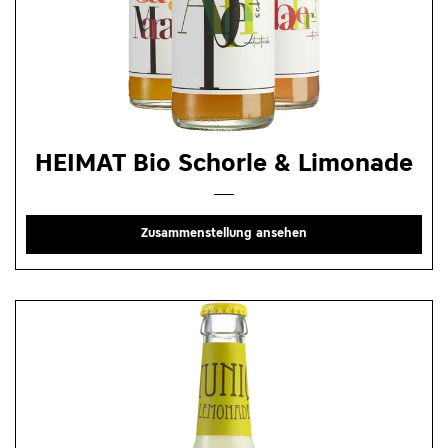
HEIMAT Bio Schorle & Limonade
Zusammenstellung ansehen