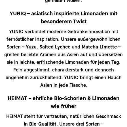
genießen wollen.
YUNIQ – asiatisch inspirierte Limonaden mit
besonderem Twist
YUNIQ verbindet moderne Getränkeinnovation mit
fernöstlicher Inspiration. Unsere außergewöhnlichen
Sorten –
Yuzu
,
Salted Lychee
und
Matcha Limette
–
greifen beliebte Aromen aus Asien auf und übersetzen
sie in leichte, erfrischende Limonaden für jeden Tag.
Fein abgestimmt, charakterstark und dennoch
angenehm zurückhaltend: YUNIQ bringt einen Hauch
Asien in jede Flasche.
HEIMAT – ehrliche Bio-Schorlen & Limonaden
wie früher
HEIMAT steht für vertrauten, natürlichen Geschmack
in
Bio-Qualität
. Unsere drei Sorten –