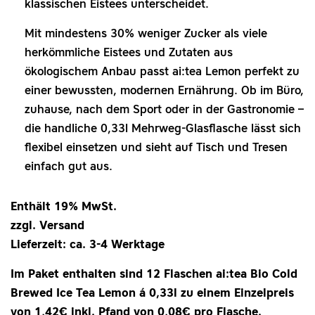
klassischen Eistees unterscheidet.
Mit mindestens 30% weniger Zucker als viele
herkömmliche Eistees und Zutaten aus
ökologischem Anbau passt ai:tea Lemon perfekt zu
einer bewussten, modernen Ernährung. Ob im Büro,
zuhause, nach dem Sport oder in der Gastronomie –
die handliche 0,33l Mehrweg‑Glasflasche lässt sich
flexibel einsetzen und sieht auf Tisch und Tresen
einfach gut aus.
Enthält 19% MwSt.
zzgl. Versand
Lieferzeit: ca. 3-4 Werktage
Im Paket enthalten sind 12 Flaschen ai:tea Bio Cold
Brewed Ice Tea Lemon á 0,33l zu einem Einzelpreis
von 1,42€ inkl. Pfand von 0,08€ pro Flasche.