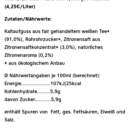
(4,25€/Liter)
Zutaten/Nährwerte:
Kaltaufguss aus fair gehandeltem weißen Tee*
(91,0%), Rohrohrzucker*, Zitronensaft aus
Zitronensaftkonzentrat* (3,0%), natürliches
Zitronenaroma (0,2%)
* aus ökologischem Anbau
Ø Nährwertangaben je 100ml (berechnet):
Energie....................107kJ|25kcal
Kohlenhydrate.........5,9g
davon Zucker...........5,9g
enthält Spuren von Fett, ges. Fettsäuren, Eiweiß und
Salz.