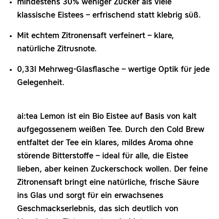
mindestens 30% weniger Zucker als viele
klassische Eistees – erfrischend statt klebrig süß.
Mit echtem Zitronensaft verfeinert – klare,
natürliche Zitrusnote.
0,33l Mehrweg‑Glasflasche – wertige Optik für jede
Gelegenheit.
ai:tea Lemon ist ein Bio Eistee auf Basis von kalt
aufgegossenem weißen Tee. Durch den Cold Brew
entfaltet der Tee ein klares, mildes Aroma ohne
störende Bitterstoffe – ideal für alle, die Eistee
lieben, aber keinen Zuckerschock wollen. Der feine
Zitronensaft bringt eine natürliche, frische Säure
ins Glas und sorgt für ein erwachsenes
Geschmackserlebnis, das sich deutlich von