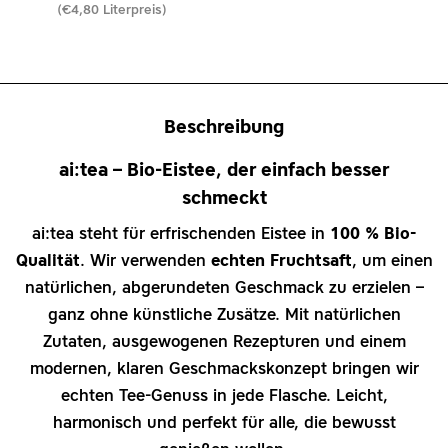
(€4,80 Literpreis)
Preis
Beschreibung
ai:tea – Bio-Eistee, der einfach besser
schmeckt
ai:tea steht für erfrischenden Eistee in
100 % Bio-
Qualität
. Wir verwenden
echten Fruchtsaft
, um einen
natürlichen, abgerundeten Geschmack zu erzielen –
ganz ohne künstliche Zusätze. Mit natürlichen
Zutaten, ausgewogenen Rezepturen und einem
modernen, klaren Geschmackskonzept bringen wir
echten Tee-Genuss in jede Flasche. Leicht,
harmonisch und perfekt für alle, die bewusst